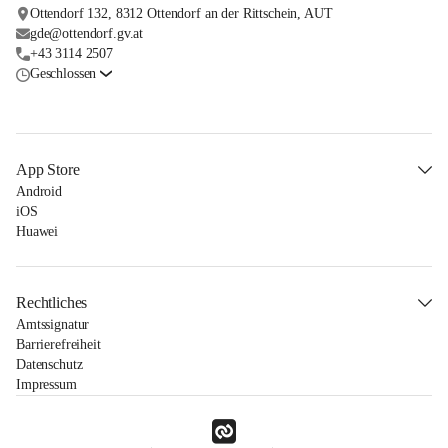
Ottendorf 132, 8312 Ottendorf an der Rittschein, AUT
gde@ottendorf.gv.at
+43 3114 2507
Geschlossen
App Store
Android
iOS
Huawei
Rechtliches
Amtssignatur
Barrierefreiheit
Datenschutz
Impressum