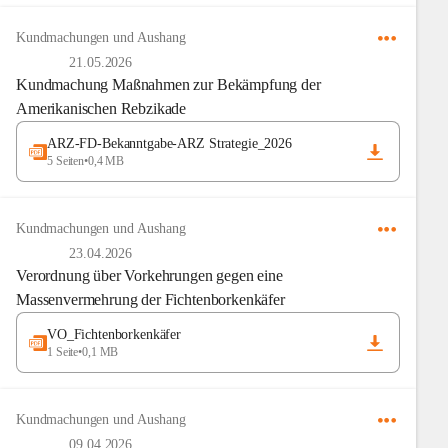
Kundmachungen und Aushang
21.05.2026
Kundmachung Maßnahmen zur Bekämpfung der
Amerikanischen Rebzikade
ARZ-FD-Bekanntgabe-ARZ Strategie_2026
5 Seiten
•
0,4 MB
Kundmachungen und Aushang
23.04.2026
Verordnung über Vorkehrungen gegen eine
Massenvermehrung der Fichtenborkenkäfer
VO_Fichtenborkenkäfer
1 Seite
•
0,1 MB
Kundmachungen und Aushang
09.04.2026