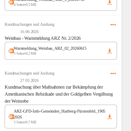
4 Seiten
•
0,5 MB
Kundmachungen und Aushang
16.06.2026
Weinbau - Warnmeldung ARZ Nr. 2/2026
Warnmeldung_Weinbau_ARZ_02_20260615
3 Seiten
•
0,2 MB
Kundmachungen und Aushang
27.05.2026
Kundmachung über Maßnahmen zur Bekämpfung der
Amerikanischen Rebzikade und der Goldgelben Vergilbung
der Weinrebe
ARZ-GFD-Info-Gemeinden_Hartberg-Fürstenfeld_1905
2026
3 Seiten
•
0,7 MB