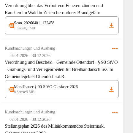
Verordnung über das Verbot von Feuerentzünden und
Rauchen im Wald in Zeiten besonderer Brandgefahr
Scan_20260401_122458
1 Seite
•
0,1 MB
Kundmachungen und Aushang
26.01.2026
-
30.12.2026
Verordnung und Bescheid - Gemeinde Ottendorf - § 90 StVO
- Grabungs- und Verlegearbeiten für Breitbandanschluss im
Gemeindegebiet Ottendorf a.d.R.
Mandlbauer § 90 StVO Glasfaser 2026
8 Seiten
•
5 MB
Kundmachungen und Aushang
07.01.2026
-
30.12.2026
Stellungsplan 2026 des Militärkommandos Steiermark,