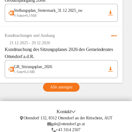
Geburtsjahrgang 2008
Stellungsplan_Steiermark_31.12.2025_sw
9 Seiten
•
0,3 MB
Kundmachungen und Aushang
21.12.2025
-
29.12.2026
Kundmachung des Sitzungsplanes 2026 des Gemeinderates
Ottendorf a.d.R.
GR_Sitzungsplan_2026
1 Seite
•
0,4 MB
Alle anzeigen
Kontakt
Ottendorf 132, 8312 Ottendorf an der Rittschein, AUT
gde@ottendorf.gv.at
+43 3114 2507