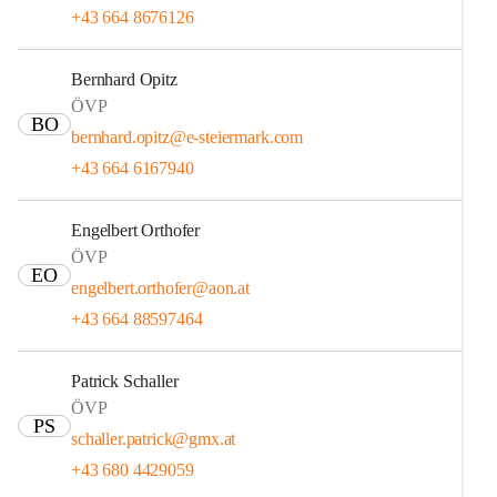
+43 664 8676126
Bernhard Opitz
ÖVP
BO
bernhard.opitz@e-steiermark.com
+43 664 6167940
Engelbert Orthofer
ÖVP
EO
engelbert.orthofer@aon.at
+43 664 88597464
Patrick Schaller
ÖVP
PS
schaller.patrick@gmx.at
+43 680 4429059