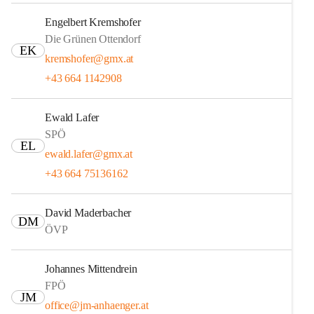
Engelbert Kremshofer
Die Grünen Ottendorf
EK
kremshofer@gmx.at
+43 664 1142908
Ewald Lafer
SPÖ
EL
ewald.lafer@gmx.at
+43 664 75136162
David Maderbacher
DM
ÖVP
Johannes Mittendrein
FPÖ
JM
office@jm-anhaenger.at