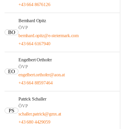
+43 664 8676126
Bernhard Opitz
ÖVP
BO
bernhard.opitz@e-steiermark.com
+43 664 6167940
Engelbert Orthofer
ÖVP
EO
engelbert.orthofer@aon.at
+43 664 88597464
Patrick Schaller
ÖVP
PS
schaller.patrick@gmx.at
+43 680 4429059