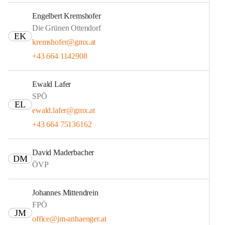
Engelbert Kremshofer
Die Grünen Ottendorf
EK
kremshofer@gmx.at
+43 664 1142908
Ewald Lafer
SPÖ
EL
ewald.lafer@gmx.at
+43 664 75136162
David Maderbacher
DM
ÖVP
Johannes Mittendrein
FPÖ
JM
office@jm-anhaenger.at