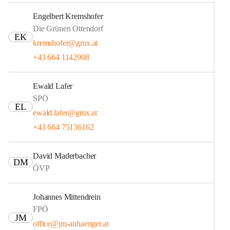
Engelbert Kremshofer
Die Grünen Ottendorf
EK
kremshofer@gmx.at
+43 664 1142908
Ewald Lafer
SPÖ
EL
ewald.lafer@gmx.at
+43 664 75136162
David Maderbacher
DM
ÖVP
Johannes Mittendrein
FPÖ
JM
office@jm-anhaenger.at