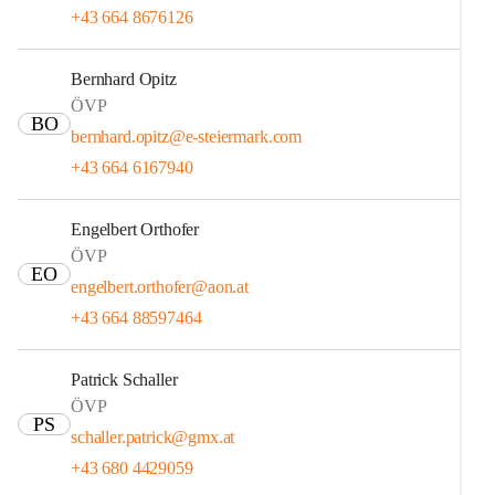
+43 664 8676126
Bernhard Opitz
ÖVP
BO
bernhard.opitz@e-steiermark.com
+43 664 6167940
Engelbert Orthofer
ÖVP
EO
engelbert.orthofer@aon.at
+43 664 88597464
Patrick Schaller
ÖVP
PS
schaller.patrick@gmx.at
+43 680 4429059