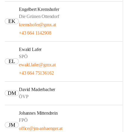
Engelbert Kremshofer
Die Grünen Ottendorf
EK
kremshofer@gmx.at
+43 664 1142908
Ewald Lafer
SPÖ
EL
ewald.lafer@gmx.at
+43 664 75136162
David Maderbacher
DM
ÖVP
Johannes Mittendrein
FPÖ
JM
office@jm-anhaenger.at