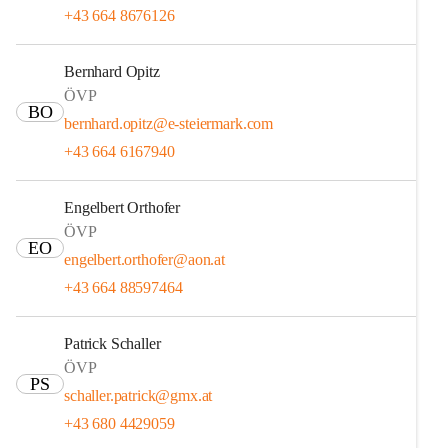
+43 664 8676126
Bernhard Opitz
ÖVP
BO
bernhard.opitz@e-steiermark.com
+43 664 6167940
Engelbert Orthofer
ÖVP
EO
engelbert.orthofer@aon.at
+43 664 88597464
Patrick Schaller
ÖVP
PS
schaller.patrick@gmx.at
+43 680 4429059