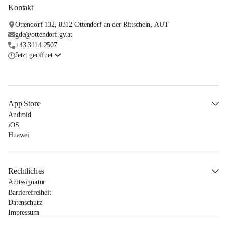
Kontakt
Ottendorf 132, 8312 Ottendorf an der Rittschein, AUT
gde@ottendorf.gv.at
+43 3114 2507
Jetzt geöffnet
App Store
Android
iOS
Huawei
Rechtliches
Amtssignatur
Barrierefreiheit
Datenschutz
Impressum