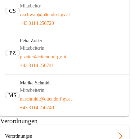
Mitarbeiter
CS
c.schwab@ottendorf.gv.at
+43 3114 250720
Petra Zotter
Mitarbeiterin
PZ
p.zotter@ottendorf.gv.at
+43 3114 250741
Marika Schmidt
Mitarbeiterin
MS
m.schmidt@ottendorf.gv.at
+43 3114 250740
Verordnungen
Verordnungen