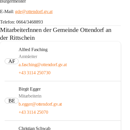
Bürgermeister
E-Mail: 
gde@ottendorf.gv.at
Telefon: 0664/3468893
MitarbeiterInnen der Gemeinde Ottendorf an
der Rittschein
Alfred Fasching
Amtsleiter
AF
a.fasching@ottendorf.gv.at
+43 3114 250730
Birgit Egger
Mitarbeiterin
BE
b.egger@ottendorf.gv.at
+43 3114 25070
Christian Schwab