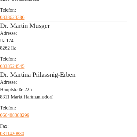
Telefon:
0338623386
Dr. Martin Musger
Adresse:
Ilz 174
8262 Ilz
Telefon:
0338524545
Dr. Martina Prilassnig-Erben
Adresse:
Hauptstraße 225
8311 Markt Hartmannsdorf
Telefon:
066488388299
Fax:
0311420880