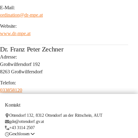
E-Mail:
ordination@dr-mpe.at
Website:
www.dr-mpe.at
Dr. Franz Peter Zechner
Adresse:
Großwilfersdorf 192
8263 Großwilfersdorf
Telefon:
033858120
Kontakt
Ottendorf 132, 8312 Ottendorf an der Rittschein, AUT
gde@ottendorf.gv.at
+43 3114 2507
Geschlossen